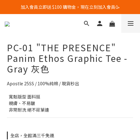
加入會員立即送 $100 購物金，現在立刻加入會員🥳
全館滿$3000 免運優惠中🔥🔥🔥 (限台灣地區)
全館滿$3000 免運優惠中🔥🔥🔥 (限台灣地區)
PC-01 "THE PRESENCE"
Panim Ethos Graphic Tee -
Gray 灰色
Apostle 25SS / 100%純棉 / 現貨秒出
  寬鬆版型 面料挺
  親膚、不易皺
  非常耐洗 絕不荷葉邊
全店，全館滿三千免運