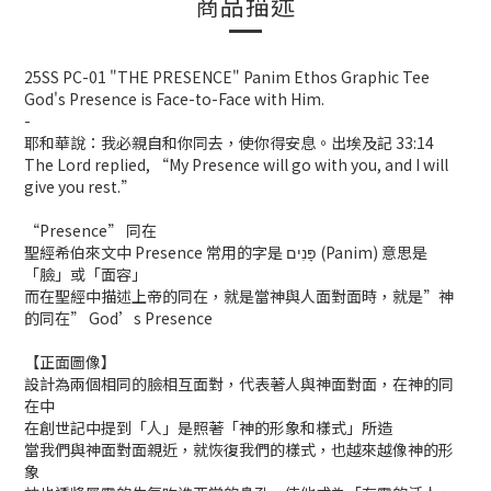
商品描述
25SS PC-01 "THE PRESENCE" Panim Ethos Graphic Tee
God's Presence is Face-to-Face with Him.
-
耶和華說：我必親自和你同去，使你得安息。出埃及記 33:14
The Lord replied, “My Presence will go with you, and I will
give you rest.”
“Presence” 同在
聖經希伯來文中 Presence 常用的字是 פָּנִים (Panim) 意思是
「臉」或「面容」
而在聖經中描述上帝的同在，就是當神與人面對面時，就是”神
的同在” God’s Presence
【正面圖像】
設計為兩個相同的臉相互面對，代表著人與神面對面，在神的同
在中
在創世記中提到「人」是照著「神的形象和樣式」所造
當我們與神面對面親近，就恢復我們的樣式，也越來越像神的形
象