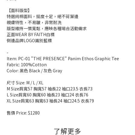
【面料版型】
特選純棉面料，挺度十足，絕不荷葉邊
親膚特性，不易皺，非常耐洗
版型維持一慣寬鬆，應映各種場合活動需求
正面WEAR BY FAITH白標
側邊品牌LOGO識別藍標
-
Item: PC-01 "THE PRESENCE" Panim Ethos Graphic Tee
Fabric: 100%Cotton
Color: 黑色 Black / 灰色 Gray
尺寸 Size: M / L / XL
M Size肩寬57 胸寬57 袖長22 袖口23.5 衣長73
L Size肩寬60 胸寬60 袖長23 袖口24 衣長76
XL Size肩寬63 胸寬63 袖長24 袖口24.5 衣長79
售價
Price: $1280
了解更多