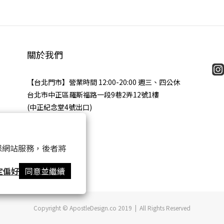
關於我們
【台北門市】營業時間 12:00-20:00 週三、四公休
台北市中正區羅斯福路一段9巷2弄12號1樓
(中正紀念堂4號出口)
 以確保網站服務，後者將
定偏好
同意並繼續
Copyright © ApostleDesign.co 2019 | All Rights Reserved