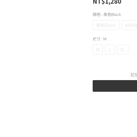
NT$1,280
顏色
: 黑色Black
黑色Black
白色Wh
尺寸
: M
M
L
XL
若