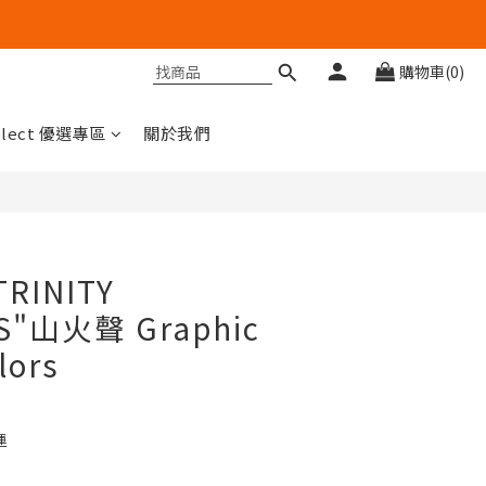
購物車(0)
elect 優選專區
關於我們
TRINITY
S"山火聲 Graphic
lors
運