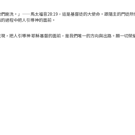
們施洗。」——馬太福音28:19，這是基督徒的大使命。跟隨主的門徒
講的過程中把人引導神的面前。
現，把人引導神 耶穌基督的面前，是我們唯一的方向與出路。願一切榮