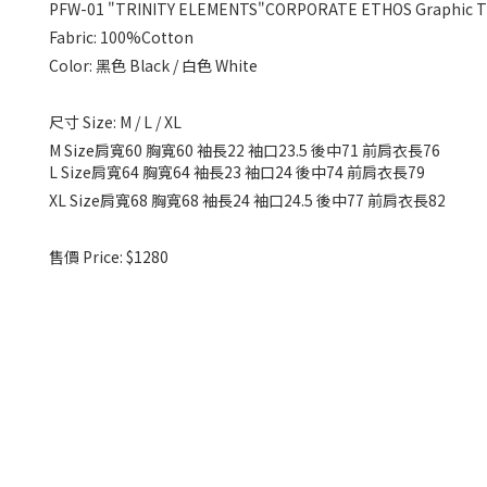
PFW-01 "TRINITY ELEMENTS"CORPORATE ETHOS Graphic 
Fabric: 100%Cotton
Color: 黑色 Black / 白色 White
尺寸 Size: M / L / XL
M Size肩寬60 胸寬60 袖長22 袖口23.5 後中71 前肩衣長76
L Size肩寬64 胸寬64 袖長23 袖口24 後中74 前肩衣長79
XL Size肩寬68 胸寬68 袖長24 袖口24.5 後中77 前肩衣長82
售價 Price: $1280