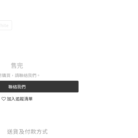
ite
售完
想購買，請聯絡我們。
聯絡我們
加入追蹤清單
送貨及付款方式