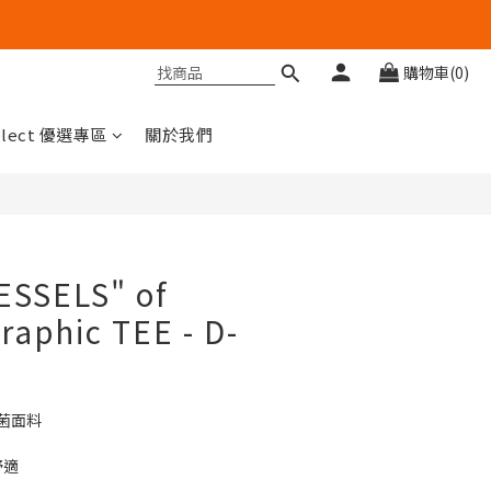
購物車(0)
立即購買
elect 優選專區
關於我們
ESSELS" of
aphic TEE - D-
抑菌面料
舒適