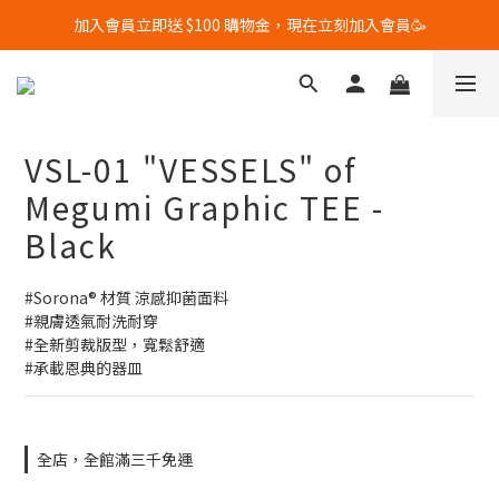
加入會員立即送 $100 購物金，現在立刻加入會員🥳
全館滿$3000 免運優惠中🔥🔥🔥 (限台灣地區)
全館滿$3000 免運優惠中🔥🔥🔥 (限台灣地區)
VSL-01 "VESSELS" of
Megumi Graphic TEE -
Black
#Sorona® 材質 涼感抑菌面料
#親膚透氣耐洗耐穿
#全新剪裁版型，寬鬆舒適
#承載恩典的器皿
全店，全館滿三千免運